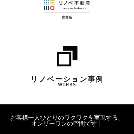
リノベーション事例
WORKS
お客様一人ひとりのワクワクを実現する、
オンリーワンの空間です！