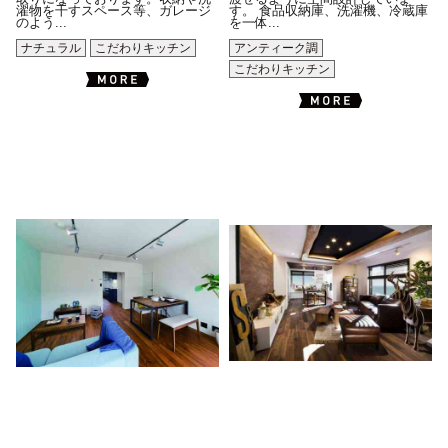
濯物を干すスペース等、ガレージ
す。 食品収納庫、洗濯機、冷蔵庫
のよう...
を一体...
ナチュラル
こだわりキッチン
アンティーク調
こだわりキッチン