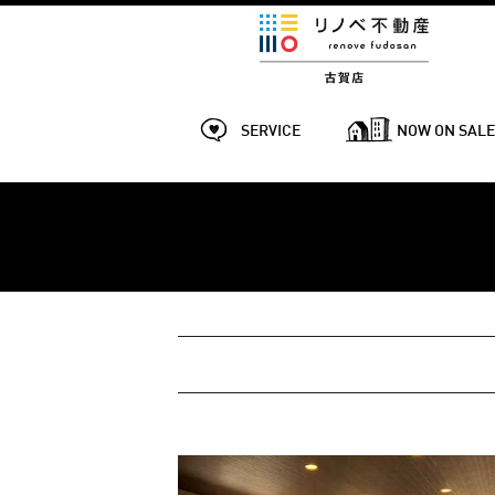
SERVICE
NOW ON SAL