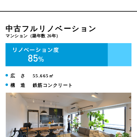
中古フルリノベーション
マンション（築年数 26年）
広 さ
55.665㎡
構 造
鉄筋コンクリート