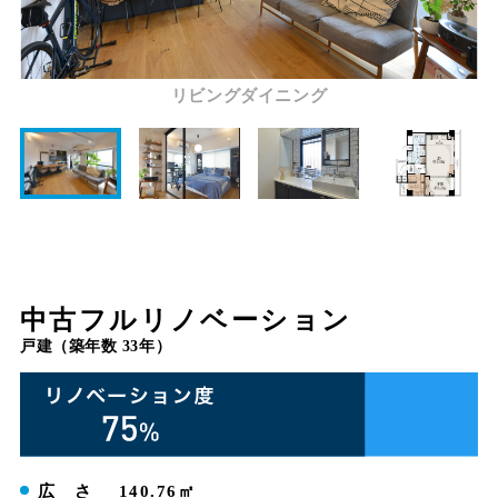
リビングダイニング
中古フルリノベーション
戸建（築年数 33年）
広 さ
140.76㎡