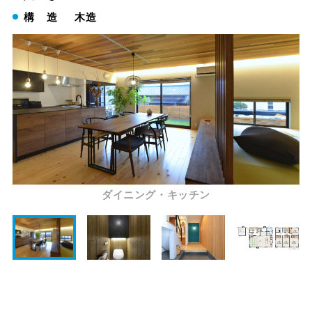
構 造
木造
ダイニング・キッチン