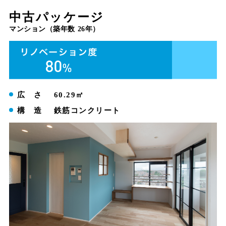
中古パッケージ
マンション（築年数 26年）
広 さ
60.29㎡
構 造
鉄筋コンクリート