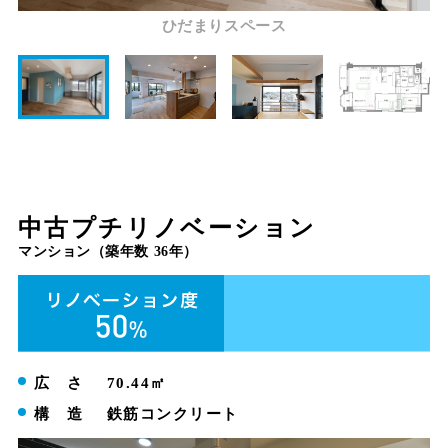
ひだまりスペース
中古プチリノベーション
マンション（築年数 36年）
広 さ
70.44㎡
構 造
鉄筋コンクリート