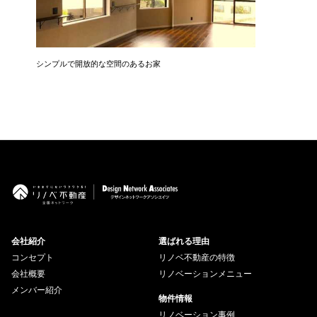
シンプルで開放的な空間のあるお家
中古を買
会社紹介
選ばれる理由
コンセプト
リノベ不動産の特徴
会社概要
リノベーションメニュー
メンバー紹介
物件情報
リノベーション事例